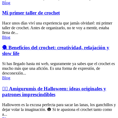
Blog
Mi primer taller de crochet
Hace unos días viví una experiencia que jamás olvidaré: mi primer
taller de crochet. Antes de organizarlo, no te voy a mentir, estaba
llena de...
Blog
🧶 Beneficios del crochet: creatividad, relajación y
slow life
Si has llegado hasta mi web, seguramente ya sabes que el crochet es
mucho más que una afición. Es una forma de expresión, de
desconexión...
Blog
🧙‍♀️ Amigurumis de Halloween: ideas originales y
patrones imprescindibles
Halloween es la excusa perfecta para sacar las lanas, los ganchillos y
dejar volar la imaginación. 🎃 Si te apasiona el crochet tanto como
a...