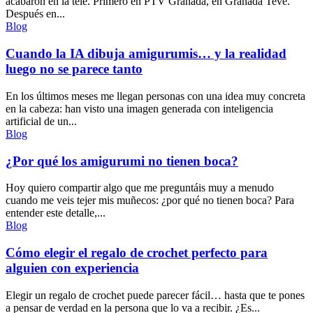
acabaron en la tele. Primero en PTV Granada, en Granada Tevé.
Después en...
Blog
Cuando la IA dibuja amigurumis… y la realidad
luego no se parece tanto
En los últimos meses me llegan personas con una idea muy concreta
en la cabeza: han visto una imagen generada con inteligencia
artificial de un...
Blog
¿Por qué los amigurumi no tienen boca?
Hoy quiero compartir algo que me preguntáis muy a menudo
cuando me veis tejer mis muñecos: ¿por qué no tienen boca? Para
entender este detalle,...
Blog
Cómo elegir el regalo de crochet perfecto para
alguien con experiencia
Elegir un regalo de crochet puede parecer fácil… hasta que te pones
a pensar de verdad en la persona que lo va a recibir. ¿Es...