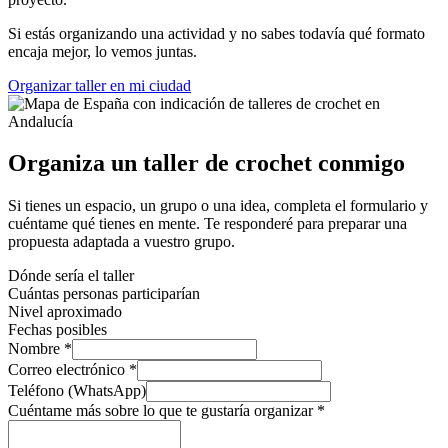
Si estás organizando una actividad y no sabes todavía qué formato
encaja mejor, lo vemos juntas.
Organizar taller en mi ciudad
Organiza un taller de crochet conmigo
Si tienes un espacio, un grupo o una idea, completa el formulario y
cuéntame qué tienes en mente. Te responderé para preparar una
propuesta adaptada a vuestro grupo.
Dónde sería el taller
Cuántas personas participarían
Nivel aproximado
Fechas posibles
Nombre
*
Correo electrónico
*
Teléfono (WhatsApp)
te
Cuéntame más sobre lo que te gustaría organizar
*
organizar
Correo