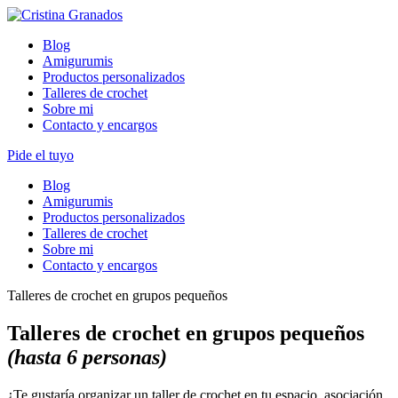
Skip
to
Blog
content
Amigurumis
Productos personalizados
Talleres de crochet
Sobre mi
Contacto y encargos
Pide el tuyo
Blog
Amigurumis
Productos personalizados
Talleres de crochet
Sobre mi
Contacto y encargos
Talleres de crochet en grupos pequeños
Talleres de crochet
en grupos pequeños
(hasta 6 personas)
¿Te gustaría organizar un taller de crochet en tu espacio, asociación