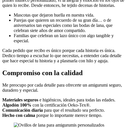
primer muñeco personalizado, vi la alegría y emoción en los ojos de
quien lo recibe. Desde entonces, he tejido decenas de historias.
Mascotas que dejaron huella en nuestra vida.
Parejas que quieren un recuerdo de su gran día… o de
aniversarios tan especiales como las bodas de lana, que
celebran siete años de amor compartido.
Familias que celebran un lazo único con algo tangible y
especial.
Cada pedido que recibo es único porque cada historia es única.
Dedico tiempo a escuchar lo que necesitas, a entender cada detalle
que hace especial tu historia y a plasmarla con hilo y aguja.
Compromiso con la calidad
Me preocupo por cada detalle para ofrecerte un amigurumi seguro,
duradero y especial.
Materiales seguros
e higiénicos, ideales para todas las edades.
Algodón 100%
con la certificación Oeko-Tex®.
Comunicación diaria
para que el resultado sea perfecto.
Hecho con calma
porque lo importante merece tiempo.