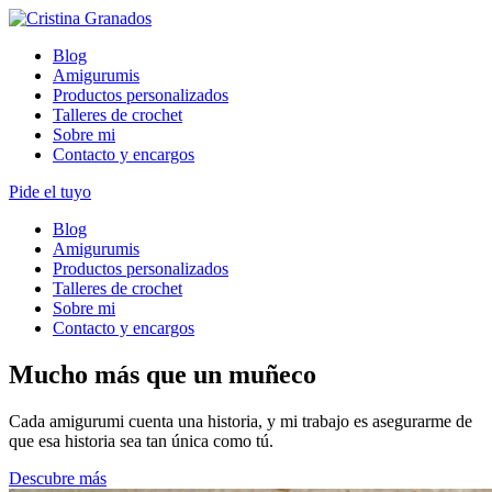
Skip
to
Blog
content
Amigurumis
Productos personalizados
Talleres de crochet
Sobre mi
Contacto y encargos
Pide el tuyo
Blog
Amigurumis
Productos personalizados
Talleres de crochet
Sobre mi
Contacto y encargos
Mucho más que un muñeco
Cada amigurumi cuenta una historia, y mi trabajo es asegurarme de
que esa historia sea tan única como tú.
Descubre más