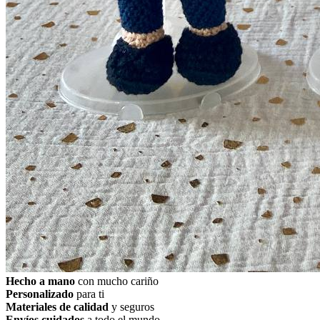
Hecho a mano
con mucho cariño
Personalizado
para ti
Materiales de calidad
y seguros
Envíos cuidados
a todo el mundo