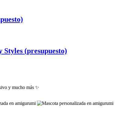
puesto)
Styles (presupuesto)
lusivo y mucho más ✨