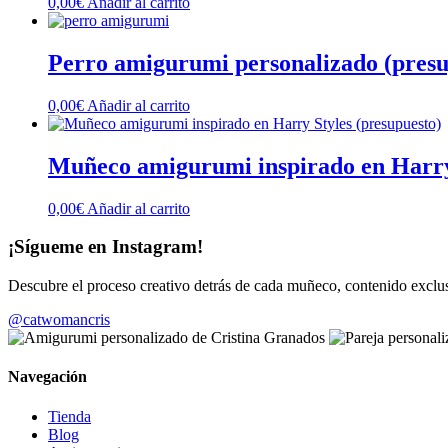
0,00
€
Añadir al carrito
Perro amigurumi personalizado (presu
0,00
€
Añadir al carrito
Muñeco amigurumi inspirado en Harry 
0,00
€
Añadir al carrito
¡Sígueme en Instagram!
Descubre el proceso creativo detrás de cada muñeco, contenido exc
@catwomancris
Navegación
Tienda
Blog