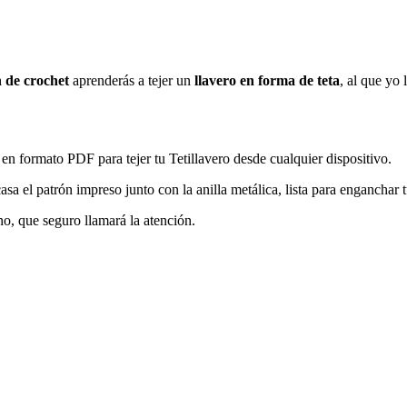
 de crochet
aprenderás a tejer un
llavero en forma de teta
, al que yo
 en formato PDF para tejer tu Tetillavero desde cualquier dispositivo.
a el patrón impreso junto con la anilla metálica, lista para enganchar t
no, que seguro llamará la atención.