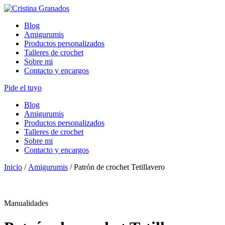
Skip
to
Blog
content
Amigurumis
Productos personalizados
Talleres de crochet
Sobre mi
Contacto y encargos
Pide el tuyo
Blog
Amigurumis
Productos personalizados
Talleres de crochet
Sobre mi
Contacto y encargos
Inicio
/
Amigurumis
/ Patrón de crochet Tetillavero
Manualidades