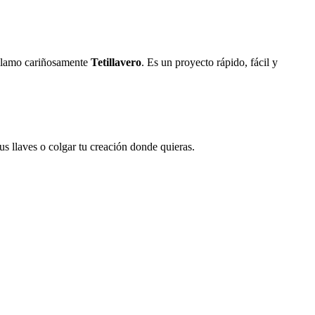
 llamo cariñosamente
Tetillavero
. Es un proyecto rápido, fácil y
us llaves o colgar tu creación donde quieras.