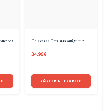
puesto)
Calaveras Catrinas amigurumi
34,99
€
TO
AÑADIR AL CARRITO