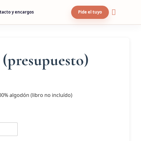
tacto y encargos
Pide el tuyo
(presupuesto)
% algodón (libro no incluído)