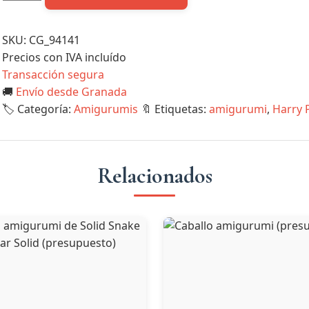
amigurumi
(presupuesto)
cantidad
SKU:
CG_94141
Precios con IVA incluído
Transacción segura
🚚
Envío desde Granada
🏷 Categoría:
Amigurumis
🔖 Etiquetas:
amigurumi
,
Harry 
Relacionados