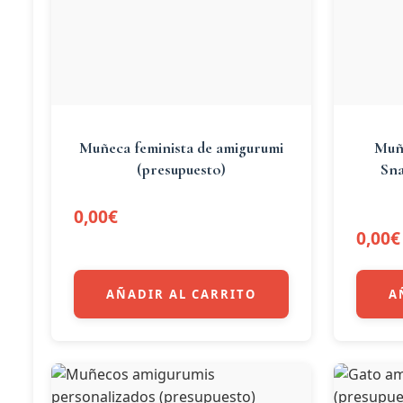
Muñeca feminista de amigurumi
Muñe
(presupuesto)
Sna
0,00
€
0,00
€
AÑADIR AL CARRITO
A