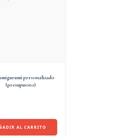
amigurumi personalizado
(presupuesto)
ÑADIR AL CARRITO