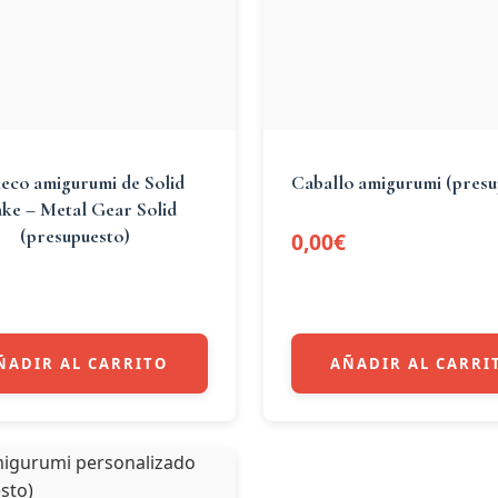
co amigurumi de Solid
Caballo amigurumi (presu
ke – Metal Gear Solid
(presupuesto)
0,00
€
ÑADIR AL CARRITO
AÑADIR AL CARRI