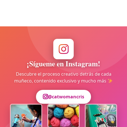
¡Sígueme en Instagram!
Descubre el proceso creativo detrás de cada
muñeco, contenido exclusivo y mucho más
@catwomancris