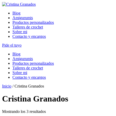
Skip
to
Blog
content
Amigurumis
Productos personalizados
Talleres de crochet
Sobre mi
Contacto y encargos
Pide el tuyo
Blog
Amigurumis
Productos personalizados
Talleres de crochet
Sobre mi
Contacto y encargos
Inicio
/ Cristina Granados
Cristina Granados
Ordenado
Mostrando los 3 resultados
por