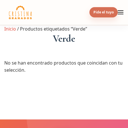
Skip
to
Pide el tuyo
content
Inicio
/ Productos etiquetados “Verde”
Verde
No se han encontrado productos que coincidan con tu
selección.