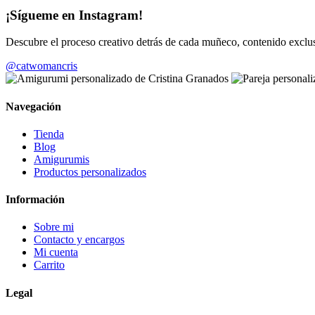
¡Sígueme en Instagram!
Descubre el proceso creativo detrás de cada muñeco, contenido exc
@catwomancris
Navegación
Tienda
Blog
Amigurumis
Productos personalizados
Información
Sobre mi
Contacto y encargos
Mi cuenta
Carrito
Legal