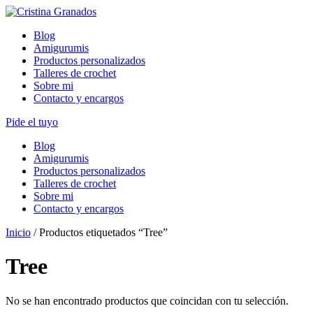
Skip
to
Blog
content
Amigurumis
Productos personalizados
Talleres de crochet
Sobre mi
Contacto y encargos
Pide el tuyo
Blog
Amigurumis
Productos personalizados
Talleres de crochet
Sobre mi
Contacto y encargos
Inicio
/ Productos etiquetados “Tree”
Tree
No se han encontrado productos que coincidan con tu selección.