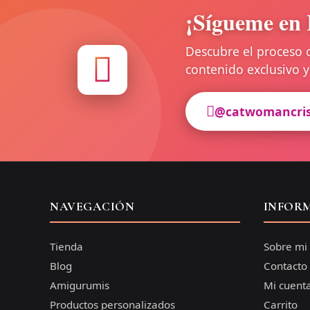
¡Sígueme en 
Descubre el proceso 
contenido exclusivo
@catwomancri
NAVEGACIÓN
INFOR
Tienda
Sobre mi
Blog
Contacto
Amigurumis
Mi cuent
Productos personalizados
Carrito