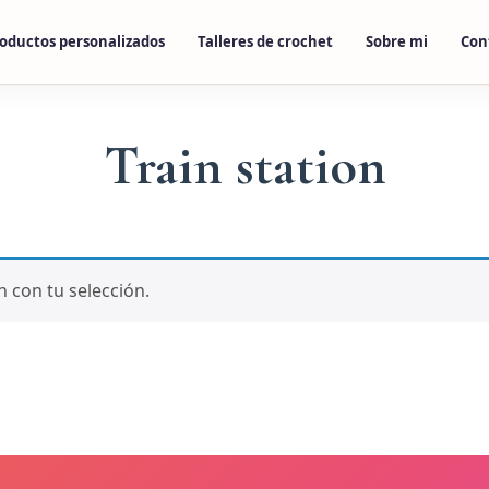
oductos personalizados
Talleres de crochet
Sobre mi
Con
Train station
 con tu selección.