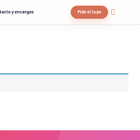
tacto y encargos
Pide el tuyo