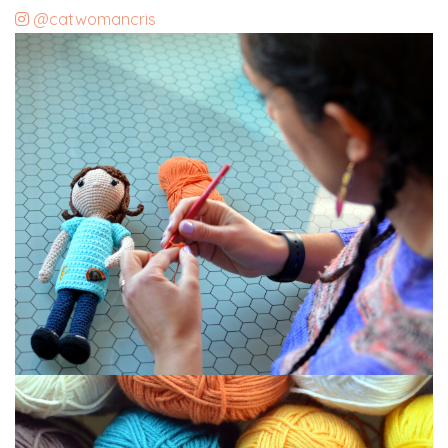
@catwomancris