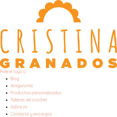
Skip
to
content
Pide el tuyo
Blog
Amigurumis
Productos personalizados
Talleres de crochet
Sobre mi
Contacto y encargos