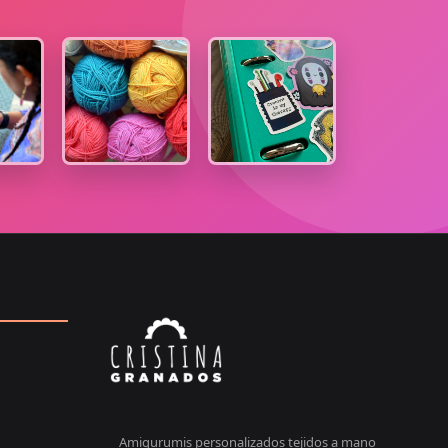
Amigurumis personalizados tejidos a mano