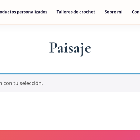
oductos personalizados
Talleres de crochet
Sobre mi
Con
Paisaje
 con tu selección.