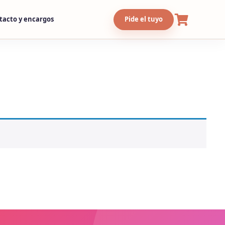
tacto y encargos
Pide el tuyo