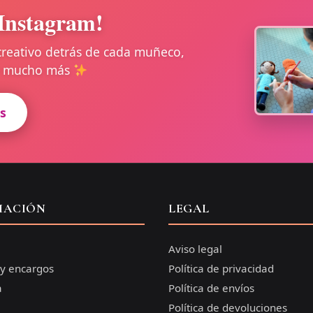
Instagram!
creativo detrás de cada muñeco,
 y mucho más
s
MACIÓN
LEGAL
Aviso legal
 y encargos
Política de privacidad
a
Política de envíos
Política de devoluciones