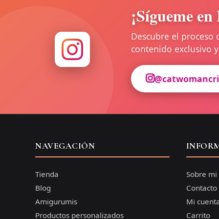
¡Sígueme en 
Descubre el proceso 
contenido exclusivo
@catwomancri
NAVEGACIÓN
INFOR
Tienda
Sobre mi
Blog
Contacto
Amigurumis
Mi cuent
Productos personalizados
Carrito