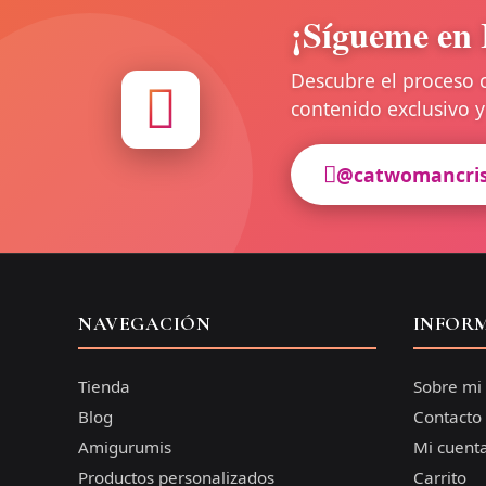
¡Sígueme en 
Descubre el proceso 
contenido exclusivo
@catwomancri
NAVEGACIÓN
INFOR
Tienda
Sobre mi
Blog
Contacto
Amigurumis
Mi cuent
Productos personalizados
Carrito