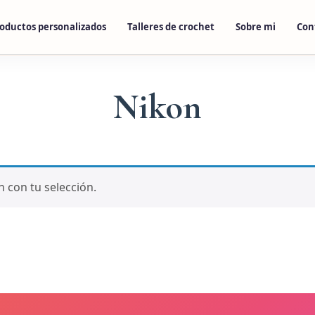
oductos personalizados
Talleres de crochet
Sobre mi
Con
Nikon
 con tu selección.