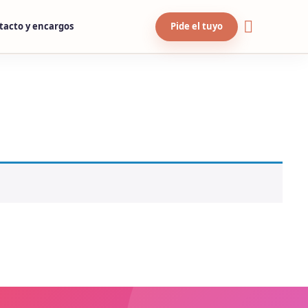
tacto y encargos
Pide el tuyo