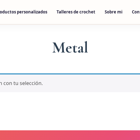
oductos personalizados
Talleres de crochet
Sobre mi
Con
Metal
 con tu selección.