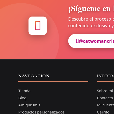
¡Sígueme en 
Descubre el proceso 
contenido exclusivo
@catwomancri
NAVEGACIÓN
INFOR
Tienda
Sobre mi
Blog
Contacto
Amigurumis
Mi cuent
Productos personalizados
Carrito