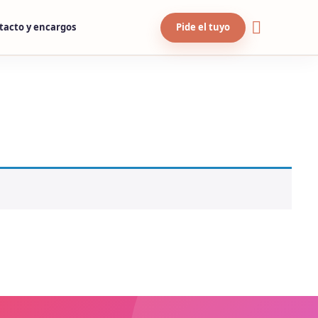
tacto y encargos
Pide el tuyo