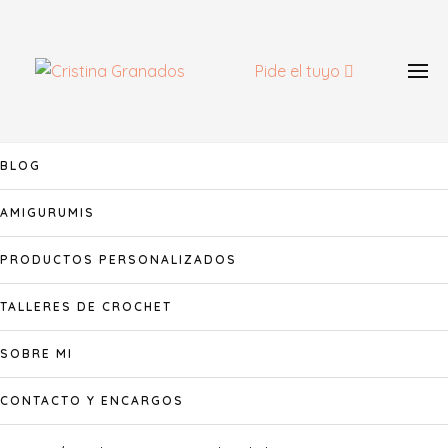
Skip
to
content
Pide el tuyo
BLOG
AMIGURUMIS
PRODUCTOS PERSONALIZADOS
TALLERES DE CROCHET
SOBRE MI
CONTACTO Y ENCARGOS