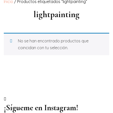
Inicio
/ Productos etiquetados “lightpainting”
lightpainting
No se han encontrado productos que
coincidan con tu selección.
¡Sígueme en Instagram!