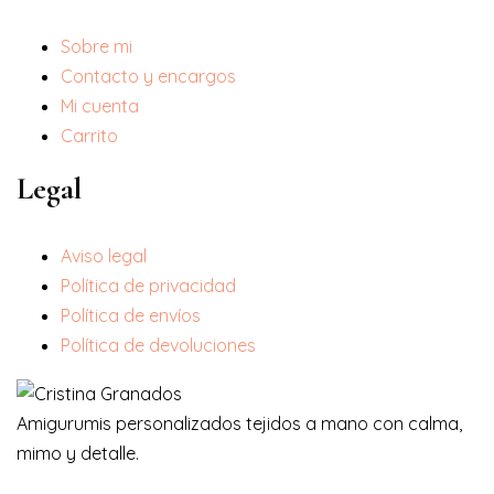
Sobre mi
Contacto y encargos
Mi cuenta
Carrito
Legal
Aviso legal
Política de privacidad
Política de envíos
Política de devoluciones
Amigurumis personalizados tejidos a mano con calma,
mimo y detalle.