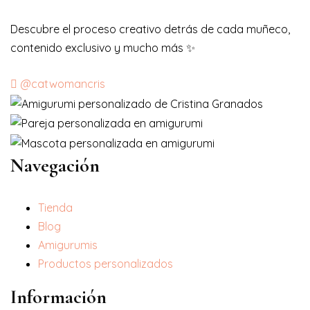
Descubre el proceso creativo detrás de cada muñeco,
contenido exclusivo y mucho más ✨
@catwomancris
Navegación
Tienda
Blog
Amigurumis
Productos personalizados
Información