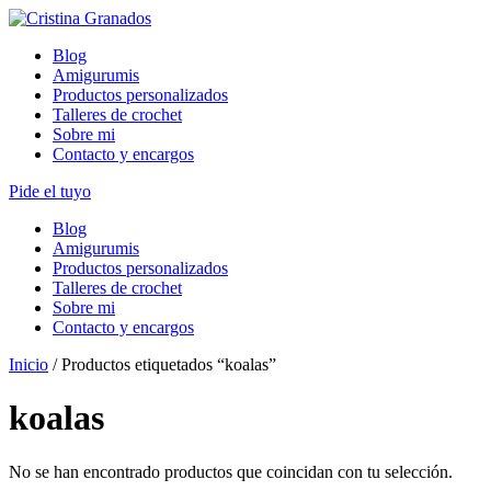
Skip
to
Blog
content
Amigurumis
Productos personalizados
Talleres de crochet
Sobre mi
Contacto y encargos
Pide el tuyo
Blog
Amigurumis
Productos personalizados
Talleres de crochet
Sobre mi
Contacto y encargos
Inicio
/ Productos etiquetados “koalas”
koalas
No se han encontrado productos que coincidan con tu selección.