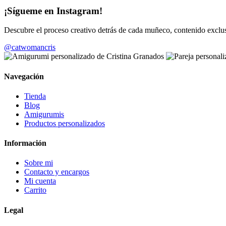
¡Sígueme en Instagram!
Descubre el proceso creativo detrás de cada muñeco, contenido exc
@catwomancris
Navegación
Tienda
Blog
Amigurumis
Productos personalizados
Información
Sobre mi
Contacto y encargos
Mi cuenta
Carrito
Legal