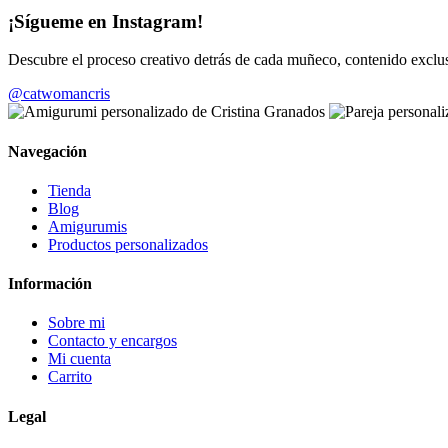
¡Sígueme en Instagram!
Descubre el proceso creativo detrás de cada muñeco, contenido exc
@catwomancris
Navegación
Tienda
Blog
Amigurumis
Productos personalizados
Información
Sobre mi
Contacto y encargos
Mi cuenta
Carrito
Legal