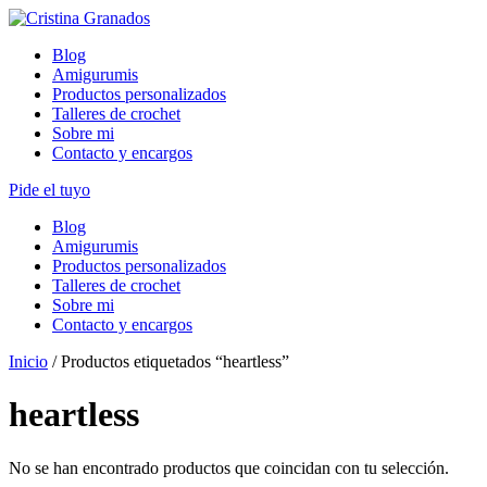
Skip
to
Blog
content
Amigurumis
Productos personalizados
Talleres de crochet
Sobre mi
Contacto y encargos
Pide el tuyo
Blog
Amigurumis
Productos personalizados
Talleres de crochet
Sobre mi
Contacto y encargos
Inicio
/ Productos etiquetados “heartless”
heartless
No se han encontrado productos que coincidan con tu selección.