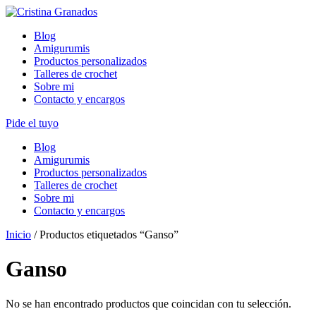
Skip
to
Blog
content
Amigurumis
Productos personalizados
Talleres de crochet
Sobre mi
Contacto y encargos
Pide el tuyo
Blog
Amigurumis
Productos personalizados
Talleres de crochet
Sobre mi
Contacto y encargos
Inicio
/ Productos etiquetados “Ganso”
Ganso
No se han encontrado productos que coincidan con tu selección.