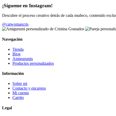
¡Sígueme en Instagram!
Descubre el proceso creativo detrás de cada muñeco, contenido exc
@catwomancris
Navegación
Tienda
Blog
Amigurumis
Productos personalizados
Información
Sobre mi
Contacto y encargos
Mi cuenta
Carrito
Legal