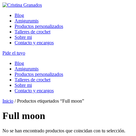
Skip
to
Blog
content
Amigurumis
Productos personalizados
Talleres de crochet
Sobre mi
Contacto y encargos
Pide el tuyo
Blog
Amigurumis
Productos personalizados
Talleres de crochet
Sobre mi
Contacto y encargos
Inicio
/ Productos etiquetados “Full moon”
Full moon
No se han encontrado productos que coincidan con tu selección.