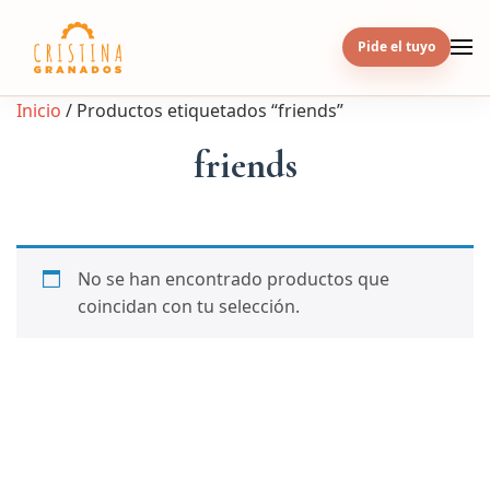
Skip
to
Pide el tuyo
content
Inicio
/ Productos etiquetados “friends”
friends
No se han encontrado productos que
coincidan con tu selección.