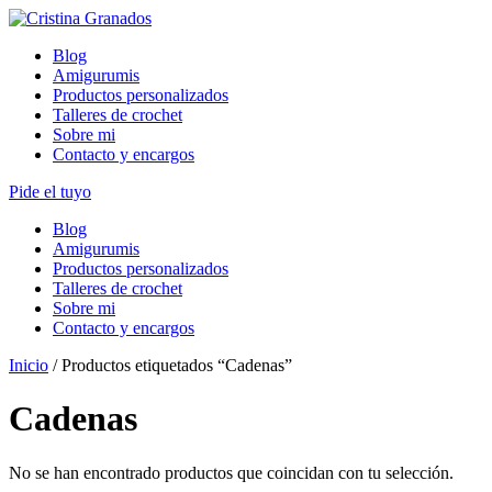
Skip
to
Blog
content
Amigurumis
Productos personalizados
Talleres de crochet
Sobre mi
Contacto y encargos
Pide el tuyo
Blog
Amigurumis
Productos personalizados
Talleres de crochet
Sobre mi
Contacto y encargos
Inicio
/ Productos etiquetados “Cadenas”
Cadenas
No se han encontrado productos que coincidan con tu selección.