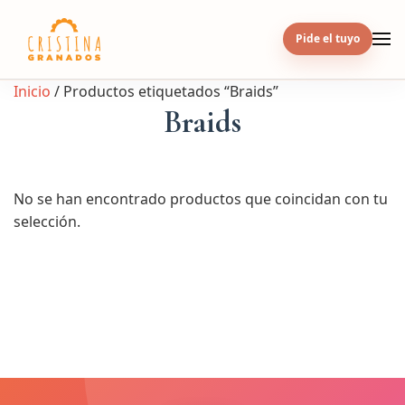
Skip
to
Pide el tuyo
content
Inicio
/ Productos etiquetados “Braids”
Braids
No se han encontrado productos que coincidan con tu
selección.