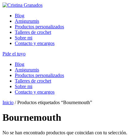
Skip
to
Blog
content
Amigurumis
Productos personalizados
Talleres de crochet
Sobre mi
Contacto y encargos
Pide el tuyo
Blog
Amigurumis
Productos personalizados
Talleres de crochet
Sobre mi
Contacto y encargos
Inicio
/ Productos etiquetados “Bournemouth”
Bournemouth
No se han encontrado productos que coincidan con tu selección.