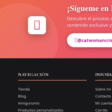
¡Sígueme en 
Descubre el proceso 
contenido exclusivo
@catwomancri
NAVEGACIÓN
INFOR
Tienda
Sobre mi
Blog
Contacto
Amigurumis
Mi cuent
Productos personalizados
Carrito