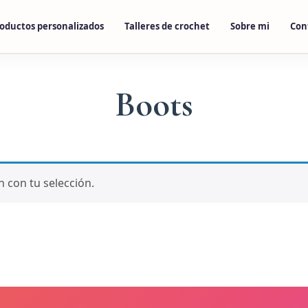
oductos personalizados
Talleres de crochet
Sobre mi
Con
Boots
 con tu selección.