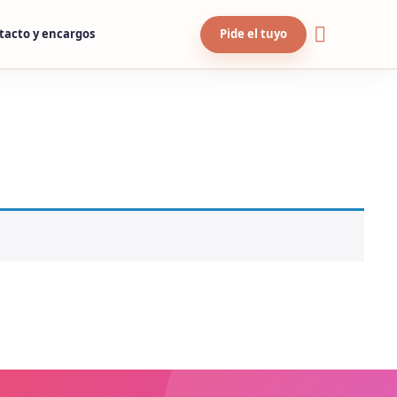
tacto y encargos
Pide el tuyo