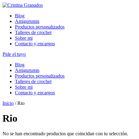
Skip
to
Blog
content
Amigurumis
Productos personalizados
Talleres de crochet
Sobre mi
Contacto y encargos
Pide el tuyo
Blog
Amigurumis
Productos personalizados
Talleres de crochet
Sobre mi
Contacto y encargos
Inicio
/ Rio
Rio
No se han encontrado productos que coincidan con tu selección.