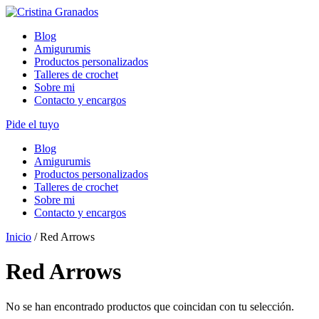
Skip
to
Blog
content
Amigurumis
Productos personalizados
Talleres de crochet
Sobre mi
Contacto y encargos
Pide el tuyo
Blog
Amigurumis
Productos personalizados
Talleres de crochet
Sobre mi
Contacto y encargos
Inicio
/ Red Arrows
Red Arrows
No se han encontrado productos que coincidan con tu selección.