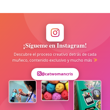
¡Sígueme en Instagram!
Descubre el proceso creativo detrás de cada
muñeco, contenido exclusivo y mucho más
@catwomancris