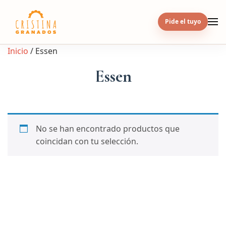
Skip
to
Pide el tuyo
content
Inicio
/ Essen
Essen
No se han encontrado productos que
coincidan con tu selección.