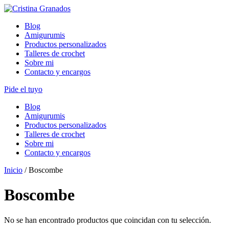
Skip
to
Blog
content
Amigurumis
Productos personalizados
Talleres de crochet
Sobre mi
Contacto y encargos
Pide el tuyo
Blog
Amigurumis
Productos personalizados
Talleres de crochet
Sobre mi
Contacto y encargos
Inicio
/ Boscombe
Boscombe
No se han encontrado productos que coincidan con tu selección.